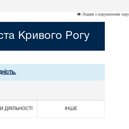
Людям з порушенням зору
ста Кривого Рогу
ність.
И ДІЯЛЬНОСТІ
ІНШЕ