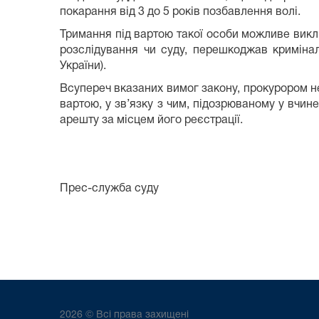
покарання від 3 до 5 років позбавлення волі.
Тримання під вартою такої особи можливе вик
розслідування чи суду, перешкоджав кримінал
України).
Всупереч вказаних вимог закону, прокурором не
вартою, у зв’язку з чим, підозрюваному у вчин
арешту за місцем його реєстрації.
Прес-служба суду
2026 © Всі права захищені