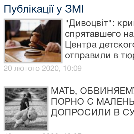
Публікації у ЗМІ
"Дивоцвіт": кр
спрятавшего на
Центра детског
отправили в т
20 лютого 2020, 10:09
МАТЬ, ОБВИНЯЕМ
ПОРНО С МАЛЕНЬ
ДОПРОСИЛИ В СУ