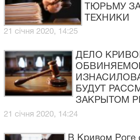
ТЮРЬМУ З
ТЕХНИКИ
21 січня 2020, 14:25
ДЕЛО КРИВО
ОБВИНЯЕМО
ИЗНАСИЛОВА
БУДУТ РАСС
ЗАКРЫТОМ 
21 січня 2020, 14:24
В Кривом Роге 