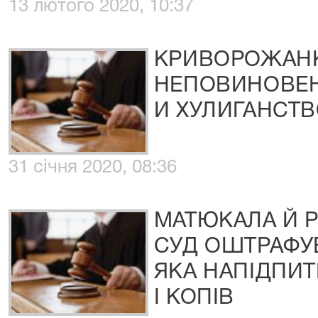
13 лютого 2020, 10:37
КРИВОРОЖАНК
НЕПОВИНОВЕ
И ХУЛИГАНСТ
31 січня 2020, 08:36
МАТЮКАЛА Й Р
СУД ОШТРАФУ
ЯКА НАПІДПИТ
І КОПІВ