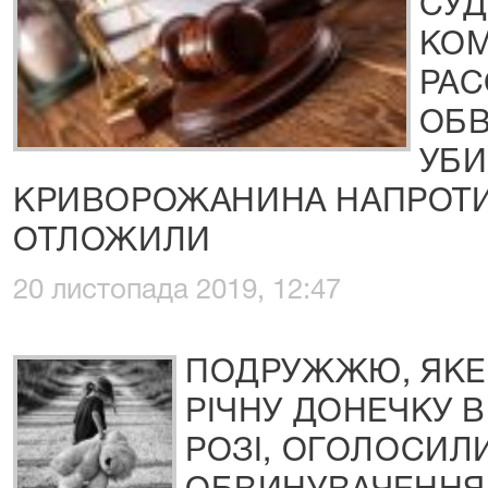
СУД
КОМ
РАС
ОБВ
УБИ
КРИВОРОЖАНИНА НАПРОТ
ОТЛОЖИЛИ
20 листопада 2019, 12:47
ПОДРУЖЖЮ, ЯКЕ 
РІЧНУ ДОНЕЧКУ 
РОЗІ, ОГОЛОСИЛ