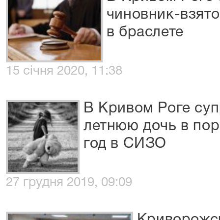
чиновник-взято
в браслете
15 січня 2020, 11:38
В Кривом Роге суп
летнюю дочь в пор
год в СИЗО
27 грудня 2019, 09:09