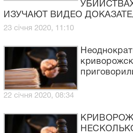
УБИЙСТВА
ИЗУЧАЮТ ВИДЕО ДОКАЗАТЕ
23 січня 2020, 11:10
Неоднократ
криворожск
приговорил
22 січня 2020, 08:34
КРИВОРОЖ
НЕСКОЛЬКО