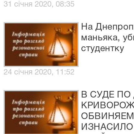
31 січня 2020, 08:35
На Днепроп
маньяка, у
студентку
24 січня 2020, 11:52
В СУДЕ ПО
КРИВОРОЖ
ОБВИНЯЕМ
ИЗНАСИЛО