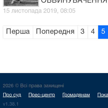
ОБВИНУВАЧЕННЯ
15 листопада 2019, 08:05
Перша
Попередня
3
4
5
2026 © Всі права захищені
Про суд
Прес-центр
Громадянам
Пока
v1.38.1