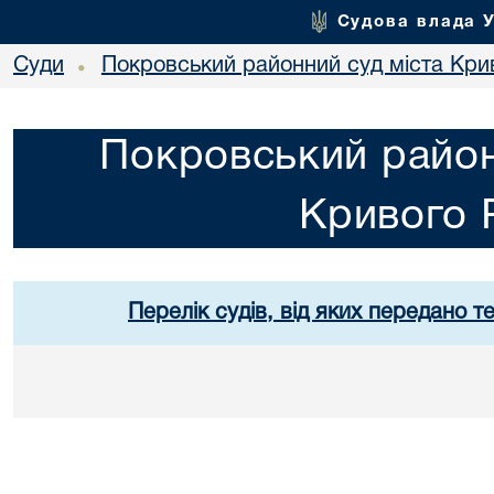
Судова влада 
Суди
Покровський районний суд міста Кри
•
Покровський район
Кривого 
Перелік судів, від яких передано т